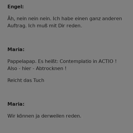
Engel:
Äh, nein nein nein. Ich habe einen ganz anderen
Auftrag. Ich muß mit Dir reden.
Maria:
Pappelapap. Es heißt: Contemplatio in ACTIO !
Also - hier - Abtrocknen !
Reicht das Tuch
Maria:
Wir können ja derweilen reden.