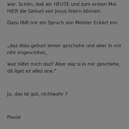
war. Schön, daß wir HEUTE und zum ersten Mal
HIER die Geburt von Jesus feiern können.
Dazu fällt mir ein Spruch von Meister Eckart ein:
„daz disiu geburt iemer geschehe und aber in mir
niht engeschihet,
waz hilfet mich daz? Aber daz si in mir geschehe,
dâ liget ez allez ane.“
Ja, das ist gut, nichtwahr ?
Pause