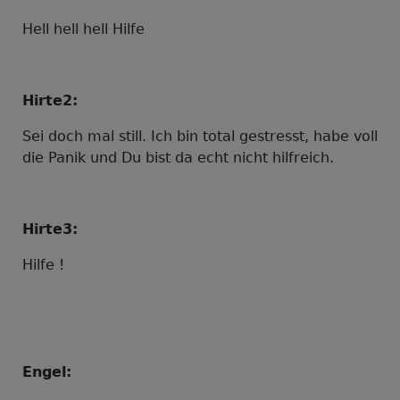
Hell hell hell Hilfe
Hirte2:
Sei doch mal still. Ich bin total gestresst, habe voll
die Panik und Du bist da echt nicht hilfreich.
Hirte3:
Hilfe !
Engel: