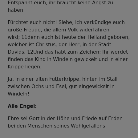
Ents
p
annt euch, ihr braucht keine Angst zu
haben!
Fürchtet euch nicht! Siehe, ich verkündige euch
große Freude, die allem Volk widerfahren
wird; 11denn euch ist heute der Heiland geboren,
welcher ist Christus, der Herr, in der Stadt
Davids. 12Und das habt zum Zeichen: Ihr werdet
finden das Kind in Windeln gewickelt und in einer
Krippe liegen.
Ja, in einer alten Futterkrippe, hinten im Stall
zwischen Ochs und Esel, gut eingewickelt in
Windeln!
Alle Engel:
Ehre sei Gott in der Höhe und Friede auf Erden
bei den Menschen seines Wohlgefallens