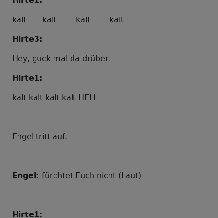
Hirte1:
kalt --- kalt ----- kalt ----- kalt
Hirte3:
Hey, guck mal da drüber.
Hirte1:
kalt kalt kalt kalt HELL
Engel tritt auf.
Engel:
fürchtet Euch nicht
(Laut)
Hirte1: